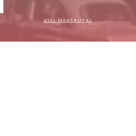
VISI MARŠRUTAI