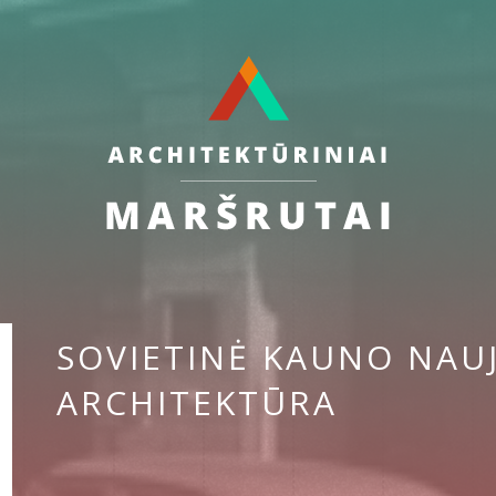
SOVIETINĖ KAUNO NAU
ARCHITEKTŪRA