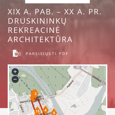
XIX A. PAB. – XX A. PR.
DRUSKININKŲ
REKREACINĖ
ARCHITEKTŪRA
PARSISIŲSTI PDF